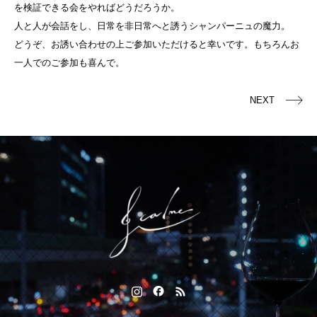
を検証できる会をやればどうだろうか。
人と人が会話をし、日常を非日常へと誘うシャンパーニュの魔力。
どうぞ、お誘い合わせの上ご参加いただけると幸いです。もちろんお
一人でのご参加も喜んで。
NEXT