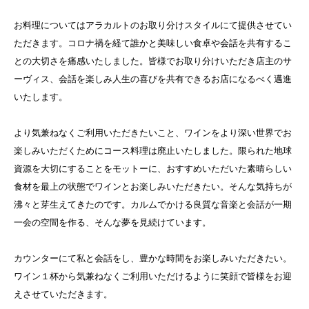
お料理についてはアラカルトのお取り分けスタイルにて提供させてい
ただきます。コロナ禍を経て誰かと美味しい食卓や会話を共有するこ
との大切さを痛感いたしました。皆様でお取り分けいただき店主のサ
ーヴィス、会話を楽しみ人生の喜びを共有できるお店になるべく邁進
いたします。
より気兼ねなくご利用いただきたいこと、ワインをより深い世界でお
楽しみいただくためにコース料理は廃止いたしました。限られた地球
資源を大切にすることをモットーに、おすすめいただいた素晴らしい
食材を最上の状態でワインとお楽しみいただきたい。そんな気持ちが
沸々と芽生えてきたのです。カルムでかける良質な音楽と会話が一期
一会の空間を作る、そんな夢を見続けています。
カウンターにて私と会話をし、豊かな時間をお楽しみいただきたい。
ワイン１杯から気兼ねなくご利用いただけるように笑顔で皆様をお迎
えさせていただきます。