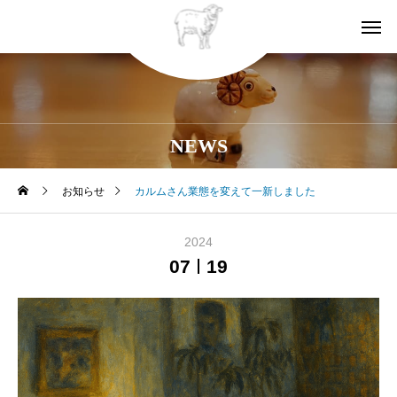
NEWS
お知らせ
カルムさん業態を変えて一新しました
2024
07
19