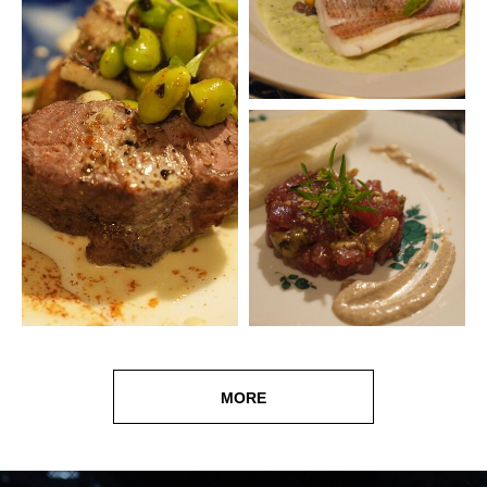
MORE
MORE