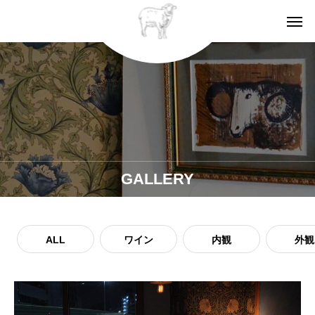
GALLERY
ALL
ワイン
内観
外観